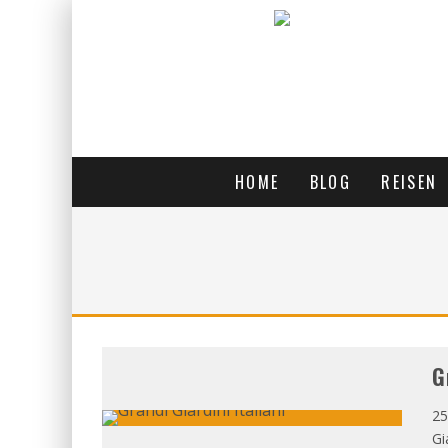
HOME
BLOG
REISEN
G
25
Gi