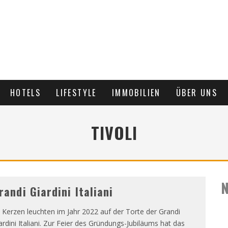
HOTELS
LIFESTYLE
IMMOBILIEN
ÜBER UNS
TIVOLI
N
randi Giardini Italiani
 Kerzen leuchten im Jahr 2022 auf der Torte der Grandi
ardini Italiani. Zur Feier des Gründungs-Jubiläums hat das