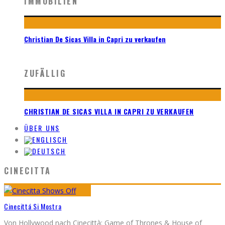
IMMOBILIEN
Christian De Sicas Villa in Capri zu verkaufen
ZUFÄLLIG
CHRISTIAN DE SICAS VILLA IN CAPRI ZU VERKAUFEN
ÜBER UNS
CINECITTA
Cinecittá Si Mostra
Von Hollywood nach Cinecittà: Game of Thrones & House of