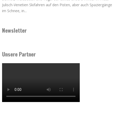
Julisch-Venetien Skifahren auf den Pisten, aber auch Spaziergänge
im Schnee, in
...
Newsletter
Unsere Partner