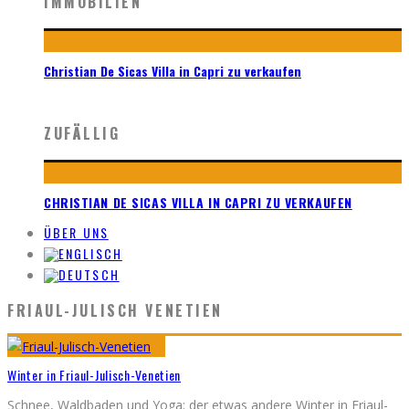
IMMOBILIEN
Christian De Sicas Villa in Capri zu verkaufen
ZUFÄLLIG
CHRISTIAN DE SICAS VILLA IN CAPRI ZU VERKAUFEN
ÜBER UNS
FRIAUL-JULISCH VENETIEN
Winter in Friaul-Julisch-Venetien
Schnee, Waldbaden und Yoga: der etwas andere Winter in Friaul-