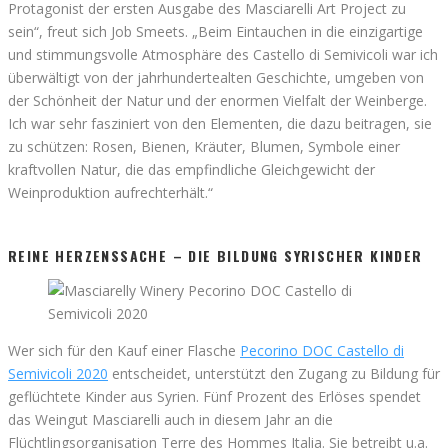
Protagonist der ersten Ausgabe des Masciarelli Art Project zu
sein“, freut sich Job Smeets. „Beim Eintauchen in die einzigartige
und stimmungsvolle Atmosphäre des Castello di Semivicoli war ich
überwältigt von der jahrhundertealten Geschichte, umgeben von
der Schönheit der Natur und der enormen Vielfalt der Weinberge.
Ich war sehr fasziniert von den Elementen, die dazu beitragen, sie
zu schützen: Rosen, Bienen, Kräuter, Blumen, Symbole einer
kraftvollen Natur, die das empfindliche Gleichgewicht der
Weinproduktion aufrechterhält.“
REINE HERZENSSACHE – DIE BILDUNG SYRISCHER KINDER
Wer sich für den Kauf einer Flasche
Pecorino DOC Castello di
Semivicoli 2020
entscheidet, unterstützt den Zugang zu Bildung für
geflüchtete Kinder aus Syrien. Fünf Prozent des Erlöses spendet
das Weingut Masciarelli auch in diesem Jahr an die
Flüchtlingsorganisation Terre des Hommes Italia. Sie betreibt u.a.