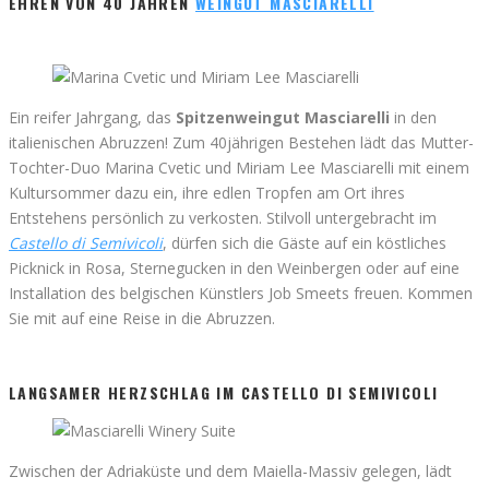
EHREN VON 40 JAHREN
WEINGUT MASCIARELLI
Ein reifer Jahrgang, das
Spitzenweingut Masciarelli
in den
italienischen Abruzzen! Zum 40jährigen Bestehen lädt das Mutter-
Tochter-Duo Marina Cvetic und Miriam Lee Masciarelli mit einem
Kultursommer dazu ein, ihre edlen Tropfen am Ort ihres
Entstehens persönlich zu verkosten. Stilvoll untergebracht im
Castello di Semivicoli
, dürfen sich die Gäste auf ein köstliches
Picknick in Rosa, Sternegucken in den Weinbergen oder auf eine
Installation des belgischen Künstlers Job Smeets freuen. Kommen
Sie mit auf eine Reise in die Abruzzen.
LANGSAMER HERZSCHLAG IM CASTELLO DI SEMIVICOLI
Zwischen der Adriaküste und dem Maiella-Massiv gelegen, lädt