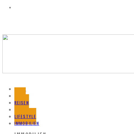
HOME
BLOG
REISEN
HOTELS
LIFESTYLE
IMMOBILIEN