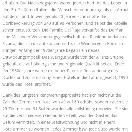
erhalten. Die Nachkriegsjahre waren jedoch hart, da das Leben in
den Großstädten Italiens die Menschen mehr anzog, als die Armut
auf dem Land. In weniger als 20 Jahren schrumpfte die
Dorfbevölkerung von 240 auf 90 Personen, und selbst die Kapelle
schien einzustürzen. Die Familie Del Taja verkaufte das Dorf an
eine Mailänder Versicherungsgesellschaft, die Riunione Adriatica di
Sicurta, die sich darauf konzentrierte, die Weinberge in Form zu
bringen. Anfang der 1970er Jahre begann ein neues
Entwicklungsmodell: Das Weingut wurde von der Allianz-Gruppe
gekauft, die auf ökologische und regionale Qualität setzte. Ende
der 1980er Jahre wurde ein neuer Plan zur Restaurierung des
Dorfes und zur Errichtung eines Hotels in die Tat umgesetzt; 1990
wurde das Hotel eröffnet.
Dank des jüngsten Renovierungsprojekts hat sich nicht nur die
Zahl der Zimmer im Hotel von 49 auf 60 erhöht, sondern auch die
29 Zimmer und 31 Suiten wurden alle vollständig renoviert. Sie sind
auf die verschiedenen Gebäude verteilt, was den Gästen das
Gefühl vermittelt, in einer Stadtwohnung und nicht in einem
Hotelzimmer zu wohnen. Jedes Zimmer bzw. jede Suite wurde mit