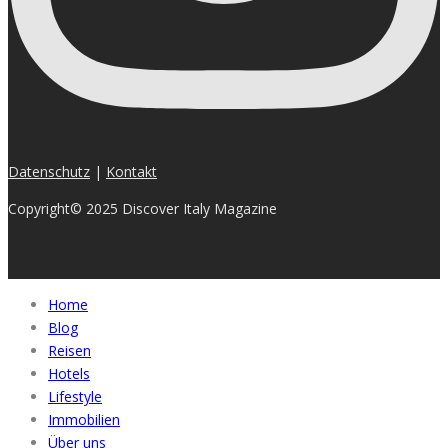
Datenschutz
|
Kontakt
Copyright© 2025 Discover Italy Magazine
Home
Blog
Reisen
Hotels
Lifestyle
Immobilien
Über uns