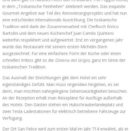
in dem „Toskanische Feinheiten“ zelebriert werden. Das exquisite
Gourmet-Angebot war Teil des Renovierungsprojekts und hat nun
eine entschieden internationale Ausrichtung. Die toskanische
Tradition wird dank der Zusammenarbeit mit Chefkoch Enrico
Bartolini und dem neuen Küchenchef Juan Camilo Quintero
weiterhin respektiert und aufgewertet. Erst im vergangenen Jahr
wurde das Restaurant mit seinem ersten Michelin-Stern
ausgezeichnet. Für eine einfachere Form der Küche oder einen
schnellen Imbiss gibt es die
Osteria del Grigio
, ganz im Sinne der
toskanischen Tradition.
Das Ausmaß der Einrichtungen gibt dem Hotel ein sehr
eigenständiges Gefühl. Man muss nirgendwo hingehen, es sei
denn, man möchten nahegelegene Sehenswürdigkeiten besuchen.
An der Rezeption erhält man Reisepläne für Ausflüge außerhalb
des Hotels. Den Gästen stehen ein Hubschrauberlandeplatz und
zwei Tesla-Ladestationen für elektrisch betriebene Fahrzeuge zur
Verfügung.
Der Ort San Felice wird zum ersten Mal im Jahr 714 erwähnt, als er