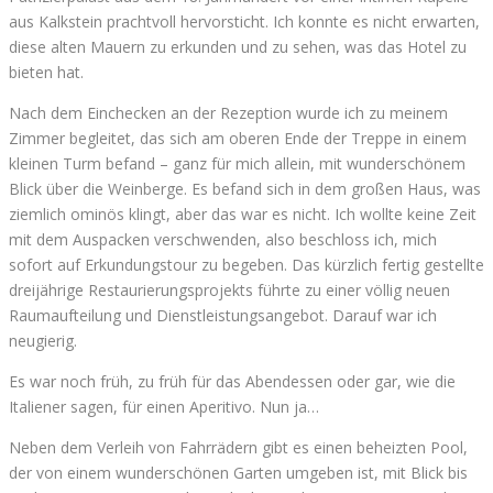
aus Kalkstein prachtvoll hervorsticht. Ich konnte es nicht erwarten,
diese alten Mauern zu erkunden und zu sehen, was das Hotel zu
bieten hat.
Nach dem Einchecken an der Rezeption wurde ich zu meinem
Zimmer begleitet, das sich am oberen Ende der Treppe in einem
kleinen Turm befand – ganz für mich allein, mit wunderschönem
Blick über die Weinberge. Es befand sich in dem großen Haus, was
ziemlich ominös klingt, aber das war es nicht. Ich wollte keine Zeit
mit dem Auspacken verschwenden, also beschloss ich, mich
sofort auf Erkundungstour zu begeben. Das kürzlich fertig gestellte
dreijährige Restaurierungsprojekts führte zu einer völlig neuen
Raumaufteilung und Dienstleistungsangebot. Darauf war ich
neugierig.
Es war noch früh, zu früh für das Abendessen oder gar, wie die
Italiener sagen, für einen Aperitivo. Nun ja…
Neben dem Verleih von Fahrrädern gibt es einen beheizten Pool,
der von einem wunderschönen Garten umgeben ist, mit Blick bis