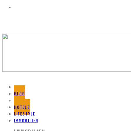
HOME
BLOG
REISEN
HOTELS
LIFESTYLE
IMMOBILIEN