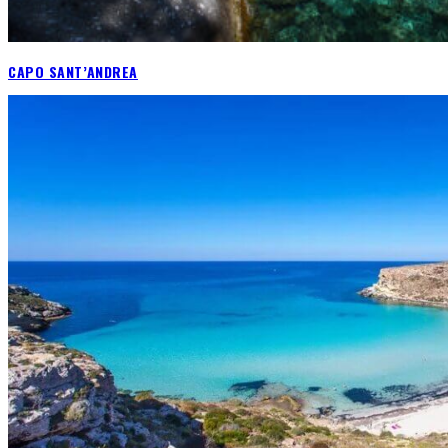
CAPO SANT’ANDREA