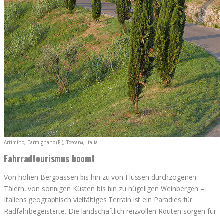
Artimino, Carmignano (FI), Toscana, Italia
Fahrradtourismus boomt
Von hohen Bergpässen bis hin zu von Flüssen durchzogenen
Tälern, von sonnigen Küsten bis hin zu hügeligen Weinbergen –
Italiens geographisch vielfältiges Terrain ist ein Paradies für
Radfahrbegeisterte. Die landschaftlich reizvollen Routen sorgen für